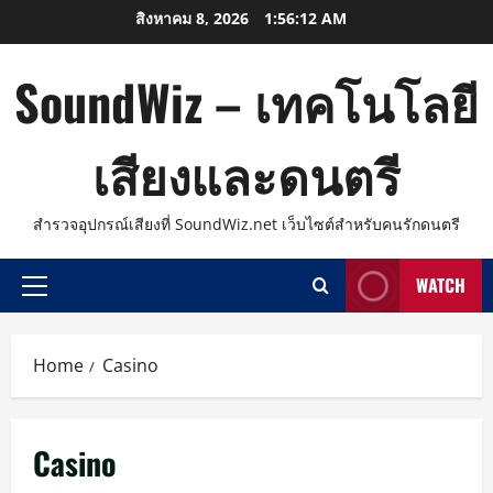
Skip
สิงหาคม 8, 2026
1:56:12 AM
to
content
SoundWiz – เทคโนโลยี
เสียงและดนตรี
สำรวจอุปกรณ์เสียงที่ SoundWiz.net เว็บไซต์สำหรับคนรักดนตรี
WATCH
Primary
Menu
Home
Casino
Casino