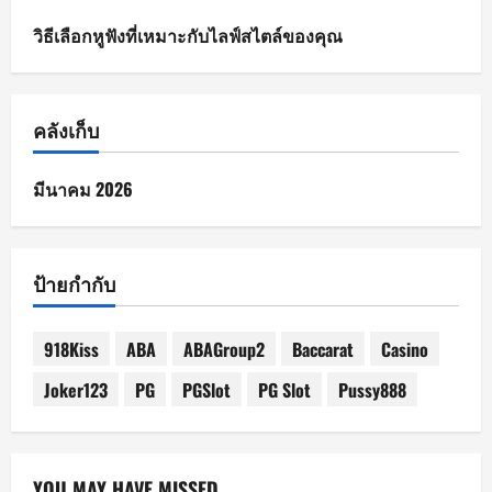
วิธีเลือกหูฟังที่เหมาะกับไลฟ์สไตล์ของคุณ
คลังเก็บ
มีนาคม 2026
ป้ายกำกับ
918Kiss
ABA
ABAGroup2
Baccarat
Casino
Joker123
PG
PGSlot
PG Slot
Pussy888
YOU MAY HAVE MISSED